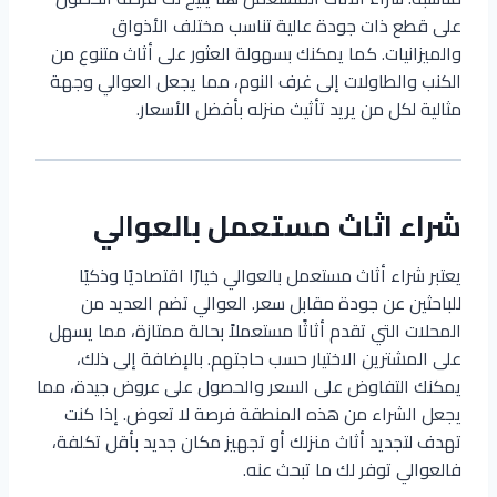
على قطع ذات جودة عالية تناسب مختلف الأذواق
والميزانيات. كما يمكنك بسهولة العثور على أثاث متنوع من
الكنب والطاولات إلى غرف النوم، مما يجعل العوالي وجهة
مثالية لكل من يريد تأثيث منزله بأفضل الأسعار.
شراء اثاث مستعمل بالعوالي
يعتبر شراء أثاث مستعمل بالعوالي خيارًا اقتصاديًا وذكيًا
للباحثين عن جودة مقابل سعر. العوالي تضم العديد من
المحلات التي تقدم أثاثًا مستعملاً بحالة ممتازة، مما يسهل
على المشترين الاختيار حسب حاجتهم. بالإضافة إلى ذلك،
يمكنك التفاوض على السعر والحصول على عروض جيدة، مما
يجعل الشراء من هذه المنطقة فرصة لا تعوض. إذا كنت
تهدف لتجديد أثاث منزلك أو تجهيز مكان جديد بأقل تكلفة،
فالعوالي توفر لك ما تبحث عنه.