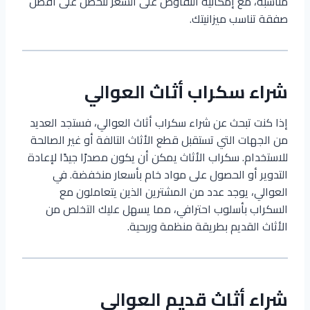
مناسبة، مع إمكانية التفاوض على السعر لتحصل على أفضل
صفقة تناسب ميزانيتك.
شراء سكراب أثاث العوالي
إذا كنت تبحث عن شراء سكراب أثاث العوالي، فستجد العديد
من الجهات التي تستقبل قطع الأثاث التالفة أو غير الصالحة
للاستخدام. سكراب الأثاث يمكن أن يكون مصدرًا جيدًا لإعادة
التدوير أو الحصول على مواد خام بأسعار منخفضة. في
العوالي، يوجد عدد من المشترين الذين يتعاملون مع
السكراب بأسلوب احترافي، مما يسهل عليك التخلص من
الأثاث القديم بطريقة منظمة وربحية.
شراء أثاث قديم العوالي