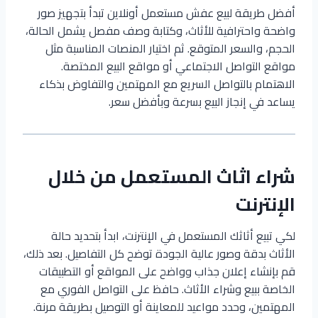
أفضل طريقة لبيع عفش مستعمل أونلاين تبدأ بتجهيز صور
واضحة واحترافية للأثاث، وكتابة وصف مفصل يشمل الحالة،
الحجم، والسعر المتوقع. ثم اختيار المنصات المناسبة مثل
مواقع التواصل الاجتماعي أو مواقع البيع المختصة.
الاهتمام بالتواصل السريع مع المهتمين والتفاوض بذكاء
يساعد في إنجاز البيع بسرعة وبأفضل سعر.
شراء اثاث المستعمل من خلال
الإنترنت
لكي تبيع أثاثك المستعمل في الإنترنت، ابدأ بتحديد حالة
الأثاث بدقة وصور عالية الجودة توضح كل التفاصيل. بعد ذلك،
قم بإنشاء إعلان جذاب وواضح على المواقع أو التطبيقات
الخاصة ببيع وشراء الأثاث. حافظ على التواصل الفوري مع
المهتمين، وحدد مواعيد للمعاينة أو التوصيل بطريقة مرنة.