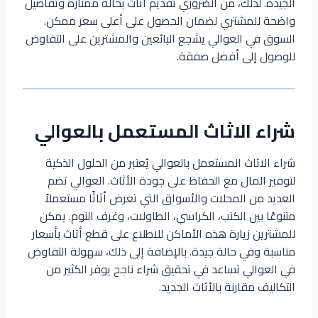
الجيدة. لذلك، من الضروري تقديم أثاث بحالة ممتازة وتفاصيل
واضحة للمشتري لضمان الحصول على أعلى سعر ممكن.
السوق في العوالي يشجع البائعين والمشترين على التفاوض
للوصول إلى أفضل صفقة.
شراء الاثاث المستعمل بالعوالي
شراء الاثاث المستعمل بالعوالي يُعتبر من الحلول الذكية
لتوفير المال مع الحفاظ على جودة الأثاث. العوالي تضم
العديد من المحلات والأسواق التي تعرض أثاثًا مستعملاً
متنوعًا بين الكنب، الكراسي، الطاولات، وغرف النوم. يمكن
للمشترين زيارة هذه الأماكن للاطلاع على قطع أثاث بأسعار
مناسبة وفي حالة جيدة. بالإضافة إلى ذلك، سهولة التفاوض
في العوالي تساعد في تحقيق شراء ناجح يوفر الكثير من
التكاليف مقارنة بالأثاث الجديد.