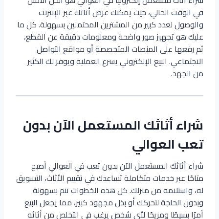
في الوقت الحالي، حيث يمكنك عرض أثاثك عبر الإنترنت
والوصول لعدد كبير من المشترين المحتملين بسهولة. كل ما
عليك هو تجهيز صور واضحة ومعلومات دقيقة عن القطع،
ثم رفعها على المنصات المتخصصة أو مواقع التواصل
الاجتماعي. البيع الإلكتروني يسرع العملية ويوفر لك الكثير
من الجهد.
شراء أثاثك المستعمل الآن بدون
تعب العوالي
شراء أثاثك المستعمل الآن بدون تعب في العوالي أصبح
متاحًا عبر خدمات متكاملة تساعدك في تقييم الأثاث، التسويق
له، واستلامه من منزلك. كل هذه الخطوات تتم بسهولة
وبدون الحاجة لتحركك أو بذل مجهود كبير، مما يجعل البيع
أمرًا بسيطًا ومريحًا لأي شخص يرغب في التخلص من أثاثه