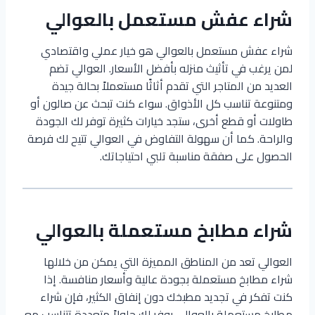
شراء عفش مستعمل بالعوالي
شراء عفش مستعمل بالعوالي هو خيار عملي واقتصادي
لمن يرغب في تأثيث منزله بأفضل الأسعار. العوالي تضم
العديد من المتاجر التي تقدم أثاثًا مستعملاً بحالة جيدة
ومتنوعة تناسب كل الأذواق. سواء كنت تبحث عن صالون أو
طاولات أو قطع أخرى، ستجد خيارات كثيرة توفر لك الجودة
والراحة. كما أن سهولة التفاوض في العوالي تتيح لك فرصة
الحصول على صفقة مناسبة تلبي احتياجاتك.
شراء مطابخ مستعملة بالعوالي
العوالي تعد من المناطق المميزة التي يمكن من خلالها
شراء مطابخ مستعملة بجودة عالية وأسعار منافسة. إذا
كنت تفكر في تجديد مطبخك دون إنفاق الكثير، فإن شراء
مطابخ مستعملة بالعوالي يوفر لك حلولاً متعددة تتناسب مع