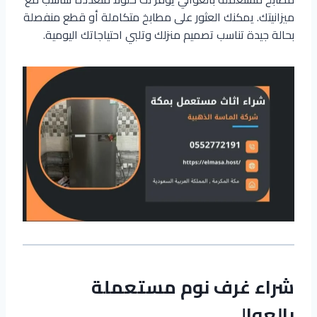
ميزانيتك. يمكنك العثور على مطابخ متكاملة أو قطع منفصلة
بحالة جيدة تناسب تصميم منزلك وتلبي احتياجاتك اليومية.
شراء غرف نوم مستعملة
بالعوالي