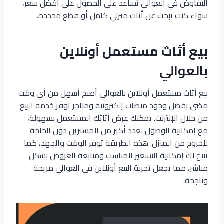
التفاوض في العوالي تساعد على الحصول على أفضل سعر،
سواء كنت تبحث عن أثاث منزلي كامل أو قطع محددة.
بيع أثاث مستعمل أونلاين
بالعوالي
بيع أثاث مستعمل أونلاين بالعوالي أصبح أسهل من أي وقت
مضى بفضل وجود منصات إلكترونية ومتاجر توفر خدمة البيع
من خلال الإنترنت. يمكنك عرض أثاثك المستعمل بسهولة،
مع إمكانية الوصول لعدد أكبر من المشترين دون الحاجة
للخروج من المنزل. هذه الطريقة توفر الوقت والجهد، كما
تتيح لك إمكانية التسعير المناسب ومتابعة العروض بشكل
مباشر، مما يجعل تجربة البيع أونلاين في العوالي مريحة
وناجحة.