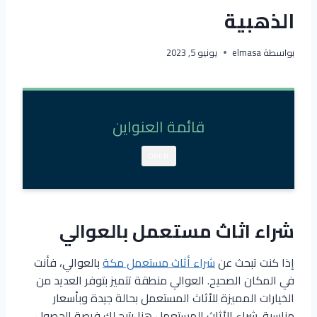
الذهبية
بواسطة
elmasa
يونيو 5, 2023
قائمة العنواين
OPEN
شراء اثاث مستعمل بالعوالي
إذا كنت تبحث عن
شراء أثاث مستعمل مكة
بالعوالي، فأنت
في المكان الصحيح. العوالي منطقة تتميز بتوفر العديد من
الخيارات المميزة للأثاث المستعمل بحالة جيدة وبأسعار
مناسبة. شراء الأثاث المستعمل هنا يتيح لك فرصة الحصول