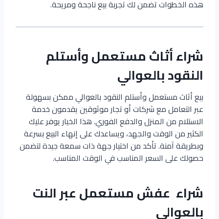
هذه الخطوات تضمن لك تجربة بيع ناجحة ومريحة.
شراء أثاث مستعمل وأستلم
النقود بالعوالي
بيع أثاث مستعمل وأستلم النقود بالعوالي ممكن بسهولة
عبر التعامل مع شركات أو تجار موثوقين يقدمون خدمة
الاستلام من المنزل والدفع الفوري. هذا الخيار يوفر عليك
الكثير من الوقت والجهد، ويساعدك على إنهاء البيع بسرعة
وبطريقة آمنة. تأكد من اختيار جهة ذات سمعة جيدة لتضمن
حصولك على السعر المناسب في الوقت المناسب.
شراء عفش مستعمل عبر النت
بالعوالي