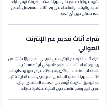
بتقييمه وشراءه بسرعة وسهولة. هذه الطريقة توفر عليك
الجهد والوقت، وتساعدك على بيع أثاثك المستعمل بأفضل
سعر ممكن دون أي تعب.
شراء أثاث قديم عبر الإنترنت
العوالي
شراء أثاث قديم عبر الإنترنت في العوالي أصبح خيارًا مثاليًا لمن
يريد بيع قطع أثاث ذات طابع كلاسيكي أو تصميم فريد.
باستخدام المنصات الإلكترونية، يمكنك عرض صور ومعلومات
الأثاث بسهولة لجذب المشترين المهتمين. هذه الطريقة تتيح
لك الوصول لشريحة أوسع من العملاء المحتملين، وتزيد
فرص البيع بسعر مناسب دون الحاجة لمغادرة منزلك.