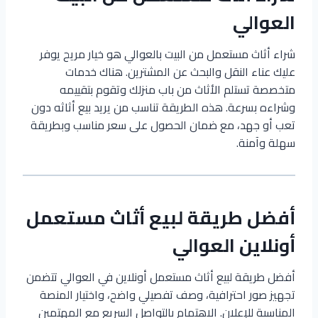
العوالي
شراء أثاث مستعمل من البيت بالعوالي هو خيار مريح يوفر
عليك عناء النقل والبحث عن المشترين. هناك خدمات
متخصصة تستلم الأثاث من باب منزلك وتقوم بتقييمه
وشراءه بسرعة. هذه الطريقة تناسب من يريد بيع أثاثه دون
تعب أو جهد، مع ضمان الحصول على سعر مناسب وبطريقة
سهلة وآمنة.
أفضل طريقة لبيع أثاث مستعمل
أونلاين العوالي
أفضل طريقة لبيع أثاث مستعمل أونلاين في العوالي تتضمن
تجهيز صور احترافية، وصف تفصيلي واضح، واختيار المنصة
المناسبة للإعلان. الاهتمام بالتواصل السريع مع المهتمين