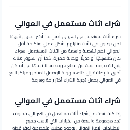
شراء اثاث مستعمل في العوالي
شراء أثاث مستعمل في العوالي أصبح من أكثر الحلول شيوعًا
لمن يرغبون في تأثيث منازلهم بشكل عملي وبتكلفة أقل.
العوالي تضم تشكيلة واسعة من الأثاث المستعمل، سواء
كان كلاسيكيًا أو حديثًا، وبحالة مميزة. كما أن السوق هناك
يتيح لك فرصة البحث عن قطع فريدة قد لا تجدها في أماكن
أخرى. بالإضافة إلى ذلك، سهولة الوصول للمتاجر ومراكز البيع
في العوالي يجعل تجربة الشراء أكثر راحة وسرعة.
شراء اثاث مستعمل في العوالي
إذا كنت تبحث عن شراء أثاث مستعمل في العوالي، فسوف
تجد مجموعة واسعة من الخيارات التي تناسب جميع
الاحتياجات. تتميز العوالي بوجود محلات متخصصة توفر قطع