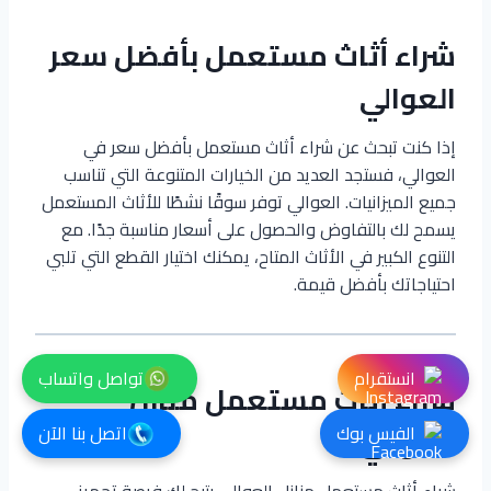
شراء أثاث مستعمل بأفضل سعر
العوالي
إذا كنت تبحث عن شراء أثاث مستعمل بأفضل سعر في
العوالي، فستجد العديد من الخيارات المتنوعة التي تناسب
جميع الميزانيات. العوالي توفر سوقًا نشطًا للأثاث المستعمل
يسمح لك بالتفاوض والحصول على أسعار مناسبة جدًا. مع
التنوع الكبير في الأثاث المتاح، يمكنك اختيار القطع التي تلبي
احتياجاتك بأفضل قيمة.
انستقرام
تواصل واتساب
شراء أثاث مستعمل منازل
العوالي
الفيس بوك
اتصل بنا الآن
شراء أثاث مستعمل منازل العوالي يتيح لك فرصة تجهيز