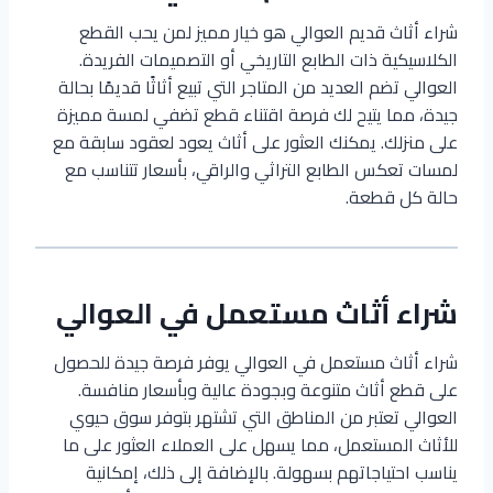
شراء أثاث قديم العوالي هو خيار مميز لمن يحب القطع
الكلاسيكية ذات الطابع التاريخي أو التصميمات الفريدة.
العوالي تضم العديد من المتاجر التي تبيع أثاثًا قديمًا بحالة
جيدة، مما يتيح لك فرصة اقتناء قطع تضفي لمسة مميزة
على منزلك. يمكنك العثور على أثاث يعود لعقود سابقة مع
لمسات تعكس الطابع التراثي والراقي، بأسعار تتناسب مع
حالة كل قطعة.
شراء أثاث مستعمل في العوالي
شراء أثاث مستعمل في العوالي يوفر فرصة جيدة للحصول
على قطع أثاث متنوعة وبجودة عالية وبأسعار منافسة.
العوالي تعتبر من المناطق التي تشتهر بتوفر سوق حيوي
للأثاث المستعمل، مما يسهل على العملاء العثور على ما
يناسب احتياجاتهم بسهولة. بالإضافة إلى ذلك، إمكانية