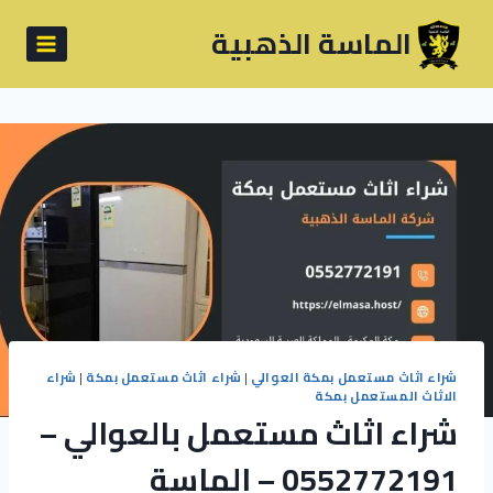
لتجاوز
الماسة الذهبية
لى
لمحتوى
شراء اثاث مستعمل بمكة العوالي
|
شراء اثاث مستعمل بمكة
|
شراء
الاثاث المستعمل بمكة
شراء اثاث مستعمل بالعوالي –
0552772191 – الماسة