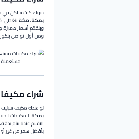
سواء كنت ساكن في قلب
بمكة، مكة
بتغطي كل 
وبنقدّم أسعار مميزة 
ومن أول تواصل بنكون
شراء مكيفا
لو عندك مكيف سبليت م
بمكة
. المكيفات السب
التقييم عندنا بيتم بد
بأفضل سعر من غير أي