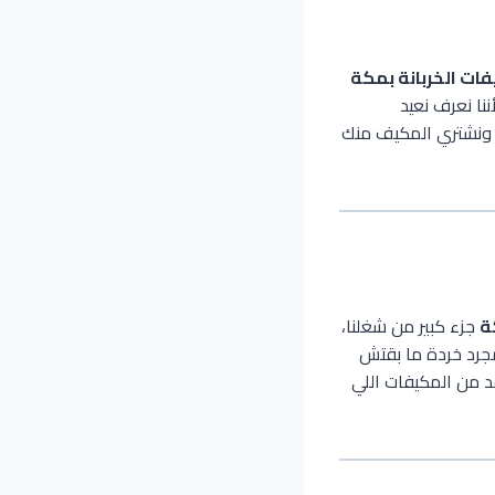
فات الخربانة بمكة
نا نعرف نعيد
ت ونشتري المكيف منك
ة
جزء كبير من شغلنا،
مجرد خردة ما بقتش
د من المكيفات اللي