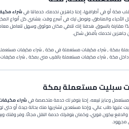
 مكة أو في أطرافها، إحنا جاهزين نخدمك. خدماتنا في
شراء مكيف
الأحياء والمناطق، ونوصل ليك في أسرع وقت. بنشتري كل أنواع المك
جدًا مقارنة بالسوق. هدفنا إنك تلاقي مكان موثوق وسهل تتعامل معاه
 جاهزين نخدمك بأفضل شكل.
ت سبليت مستعملة بمكة
ستعمل وعايز تبيعه، إحنا بنوفر لك خدمة متخصصة في
شراء مكيفات
ليت عليها طلب عالي، وإحنا مستعدين نشتريها منك بحالة جيدة أو حتى ل
قة، والدفع بيكون فوري، وكمان بنوفرلك خدمة النقل مجانًا. وفر وقتك وب
 مجهود.