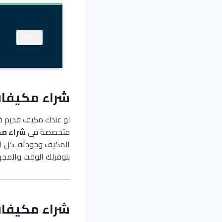
OPEN
شراء مكيفا
لو عندك مكيف قديم في
متخصصة في
شراء م
المكيف وجودته. كل ال
بنوفرلك الوقت والمجه
شراء مكيفا