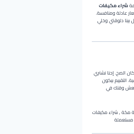
مة
شراء مكيفات
عار عادلة ومنافسة.
 بينا دلوقتي وخلي
ان الصح. إحنا نشتري
. التقييم بيكون
ضيعش وقتك في