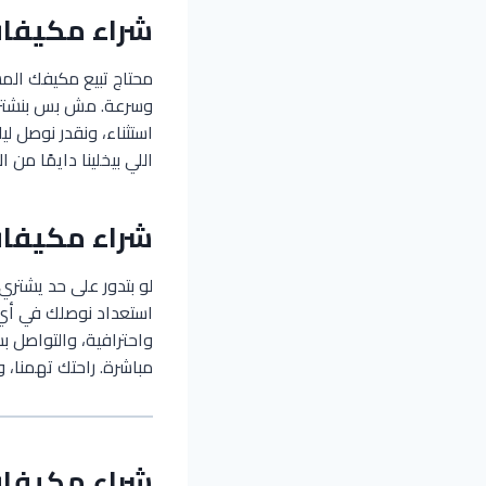
شراء مكيفا
محتاج تبيع مكيفك ال
وسرعة. مش بس بنشتري،
استثناء، ونقدر نوصل ل
اللي بيخلينا دايمًا من
شراء مكيفا
لو بتدور على حد يشتر
استعداد نوصلك في أ
واحترافية، والتواصل 
مباشرة. راحتك تهمنا، 
شراء مكيفا