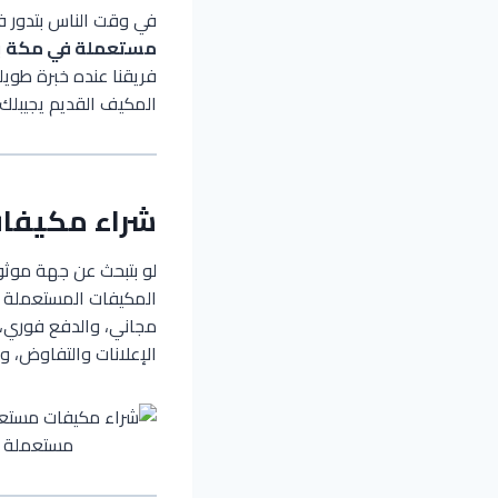
في وقت الناس بتدور ف
مستعملة في مكة
ب
فريقنا عنده خبرة طويل
المكيف القديم يجيبل
شراء مكيفا
لو بتبحث عن جهة مو
المكيفات المستعملة بأ
مجاني، والدفع فوري، 
الإعلانات والتفاوض، وف