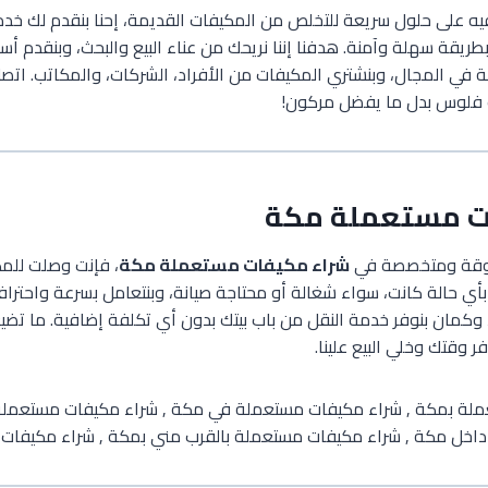
يه على حلول سريعة للتخلص من المكيفات القديمة، إحنا بنقدم لك خد
طريقة سهلة وآمنة. هدفنا إننا نريحك من عناء البيع والبحث، وبنقدم أس
ة في المجال، وبنشتري المكيفات من الأفراد، الشركات، والمكاتب. اتصل
ك فلوس بدل ما يفضل مركون!
ت مستعملة مكة
ثوقة ومتخصصة في
شراء مكيفات مستعملة مكة
، فإنت وصلت للمك
ي حالة كانت، سواء شغالة أو محتاجة صيانة، وبنتعامل بسرعة واحترافية
وكمان بنوفر خدمة النقل من باب بيتك بدون أي تكلفة إضافية. ما ت
ر وقتك وخلي البيع علينا.