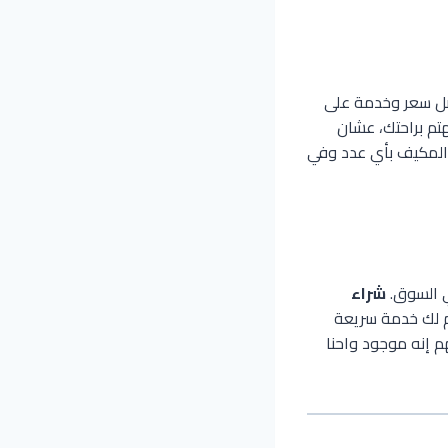
ضل سعر وخدمة على
تم براحتك، عشان
 المكيف بأي عدد وفي
ي السوق.
شراء
م لك خدمة سريعة
م إنه موجود واحنا