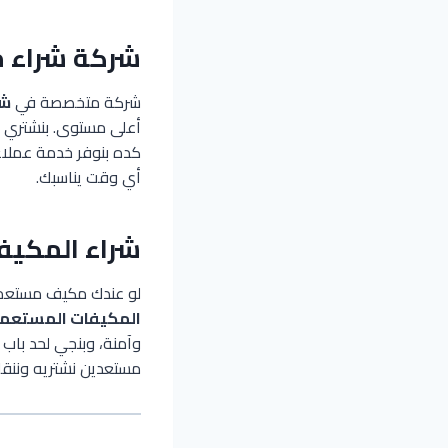
شركة شراء 
شركة متخصصة في
شر
أعلى مستوى. بنشتري من
كده بنوفر خدمة عملاء
أي وقت يناسبك.
شراء المكيف
لو عندك مكيف مستعمل
المكيفات المستعمل
وآمنة، وبنجي لحد باب 
مستعدين نشتريه وننقل