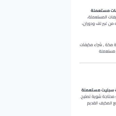
ات مستعملة
يفات المستعملة،
 من غير لف ودوران،
 سبليت مستعملة
و محتاجة شوية تصليح.
يع المكيف القديم