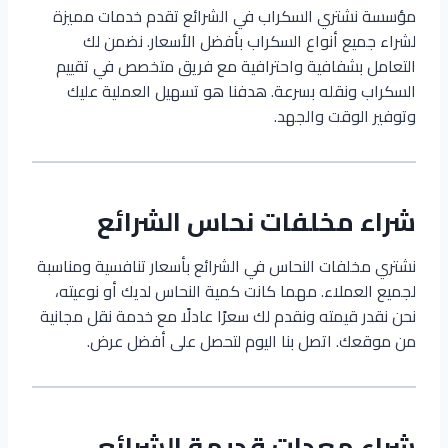
مؤسسة نشتري السكراب في الشرائع تقدم خدمات مميزة
لشراء جميع أنواع السكراب بأفضل الأسعار. نضمن لك
التعامل بشفافية واحترافية مع فريق متخصص في تقييم
السكراب ونقله بسرعة. هدفنا هو تسهيل العملية عليك
وتوفير الوقت والجهد.
شراء مخلفات نحاس الشرائع
نشتري مخلفات النحاس في الشرائع بأسعار تنافسية ومناسبة
لجميع العملاء. مهما كانت كمية النحاس لديك أو نوعيته،
نحن نقدر قيمته ونقدم لك سعرًا عادلًا مع خدمة نقل مجانية
من موقعك. اتصل بنا اليوم لتحصل على أفضل عرض.
شراء معدات قديمة الشرائع