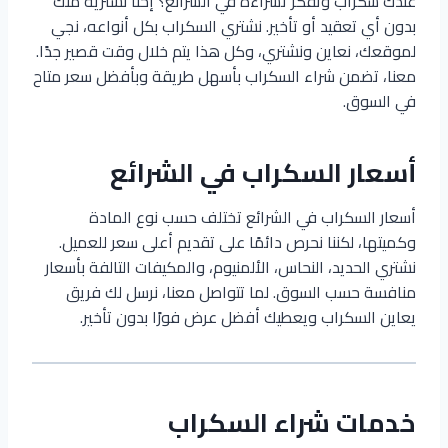
عندك سكراب وتفكر تشراءه في الشرائع؟ إحنا نشتريه منك
بدون أي تعقيد أو تأخير. نشتري السكراب بكل أنواعه، نجي
لموقعك، نعاين ونشتري، وكل هذا يتم خلال وقت قصير جدًا.
معنا، تضمن شراء السكراب بأسهل طريقة وبأفضل سعر متاح
في السوق.
أسعار السكراب في الشرائع
أسعار السكراب في الشرائع تختلف حسب نوع المادة
وكميتها، لكننا نحرص دائمًا على تقديم أعلى سعر للعميل.
نشتري الحديد، النحاس، الألمنيوم، والمكيفات التالفة بأسعار
منافسة حسب السوق. لما تتواصل معنا، نرسل لك فريق
يعاين السكراب ويعطيك أفضل عرض فورًا بدون تأخير.
خدمات شراء السكراب