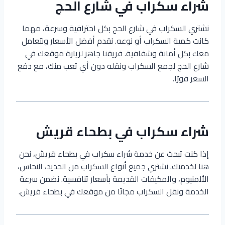
شراء سكراب في شارع الحج
نشتري السكراب في شارع الحج بكل احترافية وسرعة، مهما
كانت كمية السكراب أو نوعه. نقدم أفضل الأسعار ونتعامل
معك بكل أمانة وشفافية. فريقنا جاهز لزيارة موقعك في
شارع الحج لجمع السكراب ونقله دون أي تعب منك، مع دفع
السعر فورًا.
شراء سكراب في بطحاء قريش
إذا كنت تبحث عن خدمة شراء سكراب في بطحاء قريش، نحن
هنا لخدمتك. نشتري جميع أنواع السكراب من الحديد، النحاس،
الألمنيوم، والمكيفات القديمة بأسعار تنافسية. نضمن سرعة
الخدمة ونقل السكراب مجانًا من موقعك في بطحاء قريش.