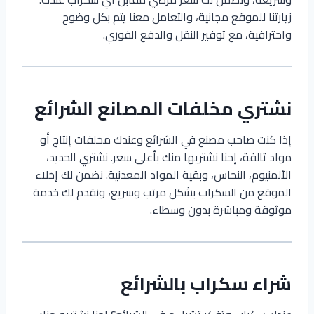
زيارتنا للموقع مجانية، والتعامل معنا يتم بكل وضوح
واحترافية، مع توفير النقل والدفع الفوري.
نشتري مخلفات المصانع الشرائع
إذا كنت صاحب مصنع في الشرائع وعندك مخلفات إنتاج أو
مواد تالفة، إحنا نشتريها منك بأعلى سعر. نشتري الحديد،
الألمنيوم، النحاس، وبقية المواد المعدنية. نضمن لك إخلاء
الموقع من السكراب بشكل مرتب وسريع، ونقدم لك خدمة
موثوقة ومباشرة بدون وسطاء.
شراء سكراب بالشرائع