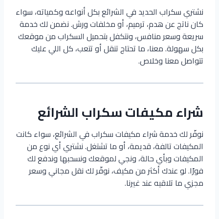
نشتري سكراب الحديد في الشرائع بكل أنواعه وكمياته، سواء
كان ناتج عن هدم، ترميم، أو مخلفات ورش. نضمن لك خدمة
سريعة وسعر منافس، ونتكفل بتحميل السكراب من موقعك
بكل سهولة. معنا، ما تحتاج تنقل أو تتعب، كل اللي عليك
تتواصل معنا وخلاص.
شراء مكيفات سكراب الشرائع
نوفّر لك خدمة شراء مكيفات سكراب في الشرائع، سواء كانت
المكيفات تالفة، قديمة، أو ما تشتغل. نشتري أي نوع من
المكيفات وبأي حالة، ونجي لموقعك ونسحبها وندفع لك
فورًا. لو عندك أكثر من مكيف، نوفّر لك نقل مجاني وسعر
مجزي ما تلاقيه عند غيرنا.