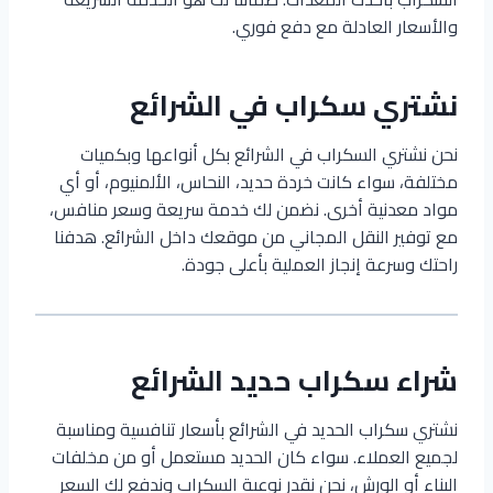
والأسعار العادلة مع دفع فوري.
نشتري سكراب في الشرائع
نحن نشتري السكراب في الشرائع بكل أنواعها وبكميات
مختلفة، سواء كانت خردة حديد، النحاس، الألمنيوم، أو أي
مواد معدنية أخرى. نضمن لك خدمة سريعة وسعر منافس،
مع توفير النقل المجاني من موقعك داخل الشرائع. هدفنا
راحتك وسرعة إنجاز العملية بأعلى جودة.
شراء سكراب حديد الشرائع
نشتري سكراب الحديد في الشرائع بأسعار تنافسية ومناسبة
لجميع العملاء. سواء كان الحديد مستعمل أو من مخلفات
البناء أو الورش، نحن نقدر نوعية السكراب وندفع لك السعر