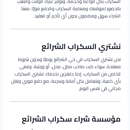
السكراب بكل أنواعه وحجمه، ونوفر عليك الوقت والتعب
بالحضور لموقعك ومعاينة السكراب والدفع فورًا. معنا
الشراء سهل ومضمون بدون أي تأخير أو تعقيد.
نشتري السكراب الشرائع
نحن نشتري السكراب في حي الشرائع يوميًا وبدون شروط
معقدة. سواء كنت صاحب منزل، محل، أو ورشة، وتبغى
تتخلص من السكراب، إحنا جاهزين نخدمك. نشتري السكراب
بأي كمية، ونتعامل بكل أمانة وسرعة، مع دفع فوري ونقل
مجاني في نفس اليوم.
مؤسسة شراء سكراب الشرائع