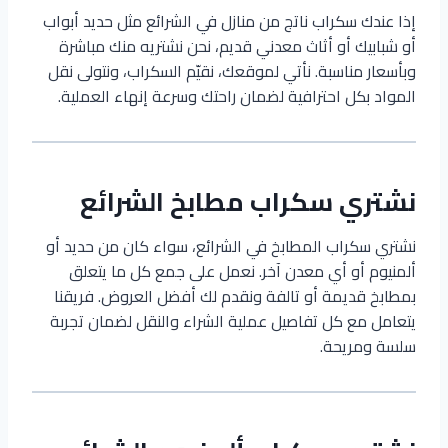
إذا عندك سكراب ناتج من منازل في الشرائع مثل حديد أبواب
أو شبابيك أو أثاث معدني قديم، نحن نشتريه منك مباشرة
وبأسعار مناسبة. نأتي لموقعك، نقيّم السكراب، ونتولى نقل
المواد بكل احترافية لضمان راحتك وسرعة إنهاء العملية.
نشتري سكراب مطابخ الشرائع
نشتري سكراب المطابخ في الشرائع، سواء كان من حديد أو
ألمنيوم أو أي معدن آخر. نعمل على جمع كل ما يتعلق
بمطابخ قديمة أو تالفة ونقدم لك أفضل العروض. فريقنا
يتعامل مع كل تفاصيل عملية الشراء والنقل لضمان تجربة
سلسة ومريحة.