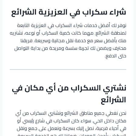
شراء سكراب في العزيزية الشرائع
نوفر لك أفضل خدمات شراء السكراب في العزيزية التابعة
لمنطقة الشرائع. مهما كانت كمية السكراب أو نوعه، نشتريه
منك بأفضل سعر مع خدمة نقل مجانية وسريعة. فريقنا
محترف ويضمن لك تجربة سلسة ومريحة من بداية التواصل
حتى الدفع.
نشتري السكراب من أي مكان في
الشرائع
نحن نغطي جميع مناطق الشرائع ونشتري السكراب من أي
مكان داخل الحي. سواء كان السكراب في شارع رئيسي أو
في أحياء فرعية، نصل إليك بسرعة ونعمل على جمع ونقل
السكراب بأحدث المعدات. ضماننا لك هو الخدمة السريعة