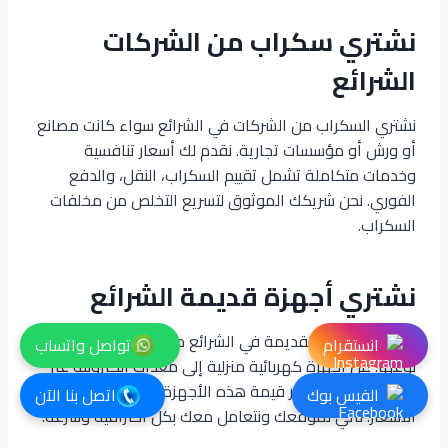
نشتري سكراب من الشركات
الشرائع
نشتري السكراب من الشركات في الشرائع سواء كانت مصانع
أو ورش أو مؤسسات تجارية. نقدم لك أسعار تنافسية
وخدمات متكاملة تشمل تقييم السكراب، النقل، والدفع
الفوري. نحن شريكك الموثوق لتسريع التخلص من مخلفات
السكراب.
نشتري أجهزة قديمة الشرائع
نشتري الأجهزة القديمة في الشرائع مهما كانت حالتها أو
انستقرام
تواصل واتساب
نوعها. من أجهزة كهربائية منزلية إلى معدات إلكترونية غير
مستخدمة، نحن نقدر قيمة هذه الأجهزة وندفع لك أفضل
الفيس بوك
اتصل بنا الآن
الأسعار. نأتي لموقعك ونتعامل معك بكل احترافية وسرعة.