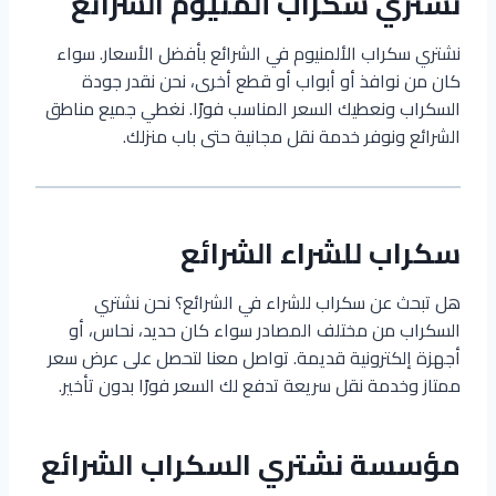
نشتري سكراب ألمنيوم الشرائع
نشتري سكراب الألمنيوم في الشرائع بأفضل الأسعار. سواء
كان من نوافذ أو أبواب أو قطع أخرى، نحن نقدر جودة
السكراب ونعطيك السعر المناسب فورًا. نغطي جميع مناطق
الشرائع ونوفر خدمة نقل مجانية حتى باب منزلك.
سكراب للشراء الشرائع
هل تبحث عن سكراب للشراء في الشرائع؟ نحن نشتري
السكراب من مختلف المصادر سواء كان حديد، نحاس، أو
أجهزة إلكترونية قديمة. تواصل معنا لتحصل على عرض سعر
ممتاز وخدمة نقل سريعة تدفع لك السعر فورًا بدون تأخير.
مؤسسة نشتري السكراب الشرائع