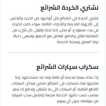
نشتري الخردة الشرائع
نشتري الخردة في الشرائع بكل أنواعها، من الحديد والنحاس
إلى الأجهزة القديمة والأدوات التالفة. سواء كانت الخردة
في بيت، مستودع، أو محل، إحنا نجيك ونتولى كل شيء من
المعاينة للنقل والدفع. نتعامل مع الجميع، ونسعى دايمًا
لرضا العميل وسرعة الخدمة.
سكراب سيارات الشرائع
إذا عندك سيارة قديمة أو تالفة وما عاد تستخدمها، إحنا
نشتريها منك كسكراب في الشرائع. نشتري هياكل السيارات،
القطع التالفة، أو السيارات اللي ما تشتغل، وندفع لك سعر
مناسب حسب حالتها. الخدمة سريعة وتشمل سحب السيارة
من موقعك بدون أي رسوم.