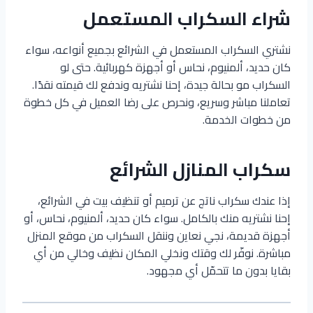
شراء السكراب المستعمل
نشتري السكراب المستعمل في الشرائع بجميع أنواعه، سواء
كان حديد، ألمنيوم، نحاس أو أجهزة كهربائية. حتى لو
السكراب مو بحالة جيدة، إحنا نشتريه وندفع لك قيمته نقدًا.
تعاملنا مباشر وسريع، ونحرص على رضا العميل في كل خطوة
من خطوات الخدمة.
سكراب المنازل الشرائع
إذا عندك سكراب ناتج عن ترميم أو تنظيف بيت في الشرائع،
إحنا نشتريه منك بالكامل. سواء كان حديد، ألمنيوم، نحاس، أو
أجهزة قديمة، نجي نعاين وننقل السكراب من موقع المنزل
مباشرة. نوفّر لك وقتك ونخلي المكان نظيف وخالي من أي
بقايا بدون ما تتحمّل أي مجهود.