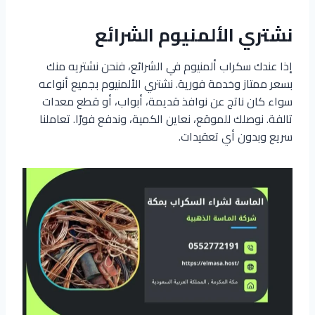
نشتري الألمنيوم الشرائع
إذا عندك سكراب ألمنيوم في الشرائع، فنحن نشتريه منك
بسعر ممتاز وخدمة فورية. نشتري الألمنيوم بجميع أنواعه
سواء كان ناتج عن نوافذ قديمة، أبواب، أو قطع معدات
تالفة. نوصلك للموقع، نعاين الكمية، وندفع فورًا. تعاملنا
سريع وبدون أي تعقيدات.