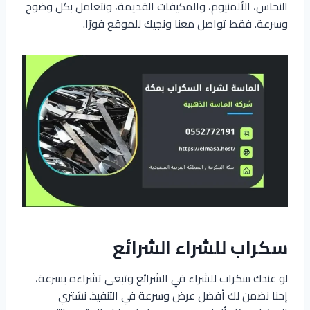
النحاس، الألمنيوم، والمكيفات القديمة، ونتعامل بكل وضوح
وسرعة. فقط تواصل معنا ونجيك للموقع فورًا.
سكراب للشراء الشرائع
لو عندك سكراب للشراء في الشرائع وتبغى تشراءه بسرعة،
إحنا نضمن لك أفضل عرض وسرعة في التنفيذ. نشتري