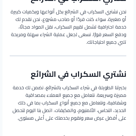
نحن نشتري السكراب في الشرائع بكل أنواعها وبكميات كبيرة
أو صغيرة. سواء كنت فردًا أو صاحب مشروع، نحن نقدم لك
خدمة احترافية تشمل تقييم السكراب، نقل المواد مجانًا،
ودفع السعر فورًا. نسعى لجعل عملية الشراء سهلة ومريحة
تلبي جميع احتياجاتك.
نشتري السكراب في الشرائع
بخبرتنا الطويلة في شراء السكراب بالشرائع، نضمن لك خدمة
مميزة وسريعة. نتعامل مع جميع العملاء بمصداقية
وشفافية، ونتعامل مع جميع أنواع السكراب بما في ذلك
الحديد، النحاس، الألمنيوم، والمكيفات. اتصل بنا اليوم لتحصل
على أفضل عرض سعر ونقوم بخدمتك على أعلى مستوى.