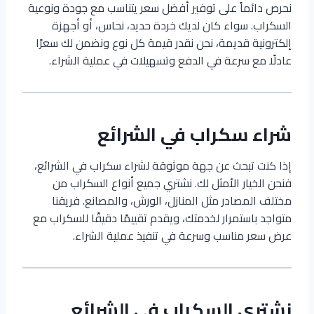
نحرص دائماً على توفير أفضل سعر يتناسب مع جودة ونوعية
السكراب. سواء كان لديك خردة حديد، نحاس، أو أجهزة
إلكترونية قديمة، نحن نقدر قيمة كل نوع ونضمن لك سعرًا
عادلًا مع سرعة في الدفع وتسهيلات في عملية الشراء.
شراء سكراب في الشرائع
إذا كنت تبحث عن جهة موثوقة لشراء سكراب في الشرائع،
فنحن الخيار الأمثل لك. نشتري جميع أنواع السكراب من
مختلف المصادر مثل المنازل، الورش، والمصانع. فريقنا
متواجد باستمرار لخدمتك، ويقدم تقييمًا دقيقًا للسكراب مع
عرض سعر مناسب وسرعة في تنفيذ عملية الشراء.
نشتري السكراب في الشرائع