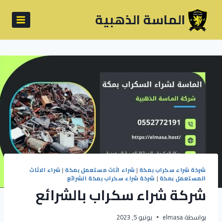
لتجاوز
الماسة الذهبية
لى
لمحتوى
شركة شراء سكراب بمكة
|
شراء اثاث مستعمل بمكة
|
شراء الاثاث
المستعمل بمكة
|
شركة شراء سكراب بمكة الشرائع
شركة شراء سكراب بالشرائع
بواسطة
elmasa
يونيو 5, 2023