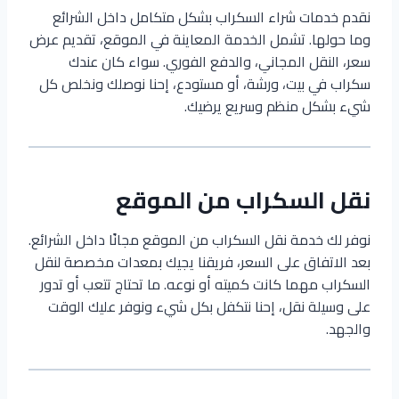
نقدم خدمات شراء السكراب بشكل متكامل داخل الشرائع
وما حولها. تشمل الخدمة المعاينة في الموقع، تقديم عرض
سعر، النقل المجاني، والدفع الفوري. سواء كان عندك
سكراب في بيت، ورشة، أو مستودع، إحنا نوصلك ونخلص كل
شيء بشكل منظم وسريع يرضيك.
نقل السكراب من الموقع
نوفر لك خدمة نقل السكراب من الموقع مجانًا داخل الشرائع.
بعد الاتفاق على السعر، فريقنا يجيك بمعدات مخصصة لنقل
السكراب مهما كانت كميته أو نوعه. ما تحتاج تتعب أو تدور
على وسيلة نقل، إحنا نتكفل بكل شيء ونوفر عليك الوقت
والجهد.