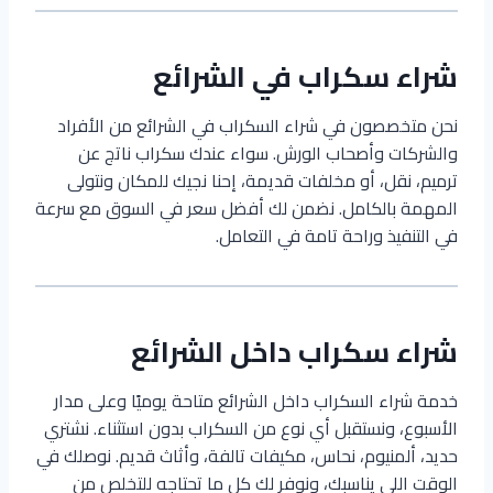
شراء سكراب في الشرائع
نحن متخصصون في شراء السكراب في الشرائع من الأفراد
والشركات وأصحاب الورش. سواء عندك سكراب ناتج عن
ترميم، نقل، أو مخلفات قديمة، إحنا نجيك للمكان ونتولى
المهمة بالكامل. نضمن لك أفضل سعر في السوق مع سرعة
في التنفيذ وراحة تامة في التعامل.
شراء سكراب داخل الشرائع
خدمة شراء السكراب داخل الشرائع متاحة يوميًا وعلى مدار
الأسبوع، ونستقبل أي نوع من السكراب بدون استثناء. نشتري
حديد، ألمنيوم، نحاس، مكيفات تالفة، وأثاث قديم. نوصلك في
الوقت اللي يناسبك، ونوفر لك كل ما تحتاجه للتخلص من