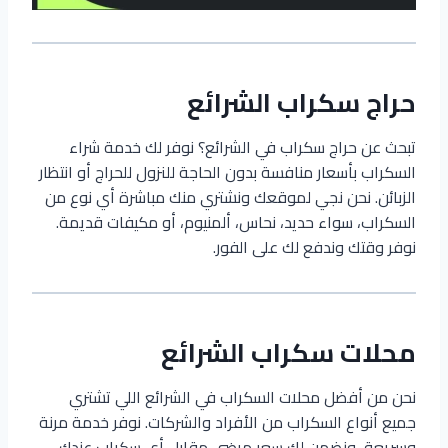
حراج سكراب الشرائع
تبحث عن حراج سكراب في الشرائع؟ نوفر لك خدمة شراء
السكراب بأسعار منافسة بدون الحاجة للنزول للحراج أو انتظار
الزبائن. نحن نجي لموقعك ونشتري منك مباشرة أي نوع من
السكراب، سواء حديد، نحاس، ألمنيوم، أو مكيفات قديمة.
نوفر وقتك وندفع لك على الفور.
محلات سكراب الشرائع
نحن من أفضل محلات السكراب في الشرائع اللي تشتري
جميع أنواع السكراب من الأفراد والشركات. نوفر خدمة مرنة
وسريعة، ونضمن لك سعر مرضي مقابل أي سكراب عندك.