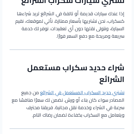
نشتري سيارات سكراب الشرائع
إذا عندك سيارات قديمة أو تالفة في الشرائع تريد شراءها
كسكراب، نحن نشتريها بأسعار ممتازة. نأتي لموقعك، نقيم
السيارة، ونتولى نقلها دون أي تعقيدات. نوفر لك خدمة
سريعة ومريحة مع دفع السعر فورًا.
شراء حديد سكراب مستعمل
الشرائع
نشتري حديد السكراب المستعمل في الشرائع
من جميع
المصادر سواء كان بناء أو ورش. نضمن لك سعرًا منافسًا مع
سرعة في الشراء وخدمة نقل مجانية. فريقنا محترف
ويتعامل مع السكراب بكفاءة لضمان رضاك التام.