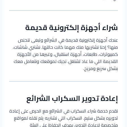
شراء أجهزة إلكترونية قديمة
عندك أجهزة إلكترونية قديمة في الشرائع وتبغى تتخلص
منها؟ إحنا نشتريها منك مهما كانت حالتها. نشتري شاشات،
كمبيوترات، طابعات، أجهزة استقبال، وغيرها من الأجهزة
القديمة اللي ما عاد تشتغل. نجيك لموقعك ونتعامل معك
بشكل سريع ومريح.
إعادة تدوير السكراب الشرائع
نقدم خدمة شراء السكراب في الشرائع مع الحرص على إعادة
تدويره بشكل سليم. السكراب اللي نشتريه يتم نقله لمواقع
متخصصة لإعادة التدوير، بهدف الحفاظ على البيئة