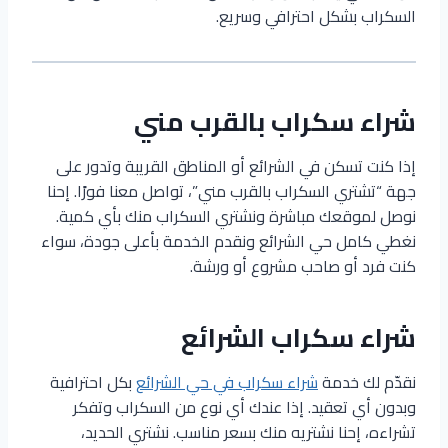
السكراب بشكل احترافي وسريع.
شراء سكراب بالقرب مني
إذا كنت تسكن في الشرائع أو المناطق القريبة وتدور على
جهة “تشتري السكراب بالقرب مني”، تواصل معنا فورًا. إحنا
نوصل لموقعك مباشرة ونشتري السكراب منك بأي كمية.
نغطي كامل حي الشرائع ونقدم الخدمة بأعلى جودة، سواء
كنت فرد أو صاحب مشروع أو ورشة.
شراء سكراب الشرائع
نقدّم لك خدمة
شراء سكراب في حي الشرائع
بكل احترافية
وبدون أي تعقيد. إذا عندك أي نوع من السكراب وتفكر
تشراءه، إحنا نشتريه منك بسعر مناسب. نشتري الحديد،