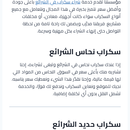
مؤسستنا تقدم خدمة
شراء سكراب في الشرائع
بأعلى جودة
وأفضل سعر. نتميز بخبرة في هذا المجال ونتعامل مع جميع
أنواع السكراب سواء كانت أجهزة، معادن، أو مخلفات
مشاريع. فريقنا مدرّب ويضمن لك راحة تامة من لحظة
التواصل حتى إنهاء الشراء بكل مهنية وسرعة.
سكراب نحاس الشرائع
إذا عندك سكراب نحاس في الشرائع وتبغى تشراءه، إحنا
نشتريه منك بأعلى سعر في السوق. النحاس من المواد اللي
لها قيمة عالية، وإحنا نقدّر هذا الشيء ونعطيك سعر يناسبه.
نجيك للموقع ونعاين السكراب وندفع لك فورًا، والخدمة
تشمل النقل بدون أي تكلفة إضافية.
سكراب حديد الشرائع