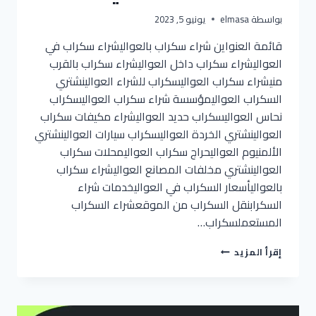
بواسطة
elmasa
يونيو 5, 2023
قائمة العنواين شراء سكراب بالعواليشراء سكراب في
العواليشراء سكراب داخل العواليشراء سكراب بالقرب
منيشراء سكراب العواليسكراب للشراء العوالينشتري
السكراب العواليمؤسسة شراء سكراب العواليسكراب
نحاس العواليسكراب حديد العواليشراء مكيفات سكراب
العوالينشتري الخردة العواليسكراب سيارات العوالينشتري
الألمنيوم العواليحراج سكراب العواليمحلات سكراب
العوالينشتري مخلفات المصانع العواليشراء سكراب
بالعواليأسعار السكراب في العواليخدمات شراء
السكرابنقل السكراب من الموقعشراء السكراب
المستعملسكراب…
شراء
إقرأ المزيد
سكراب
بالعوالي