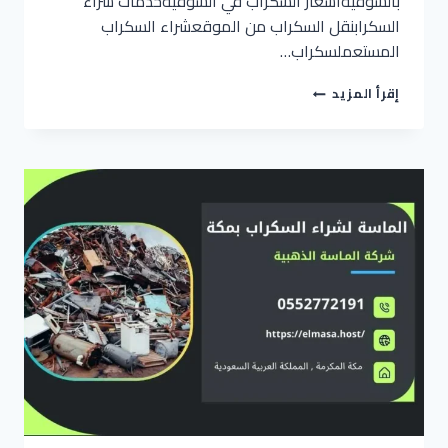
بالشوقيةأسعار السكراب في الشوقيةخدمات شراء
السكرابنقل السكراب من الموقعشراء السكراب
المستعملسكراب…
شراء
إقرأ المزيد
سكراب
بالشوقية